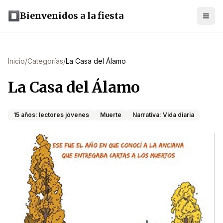
Bienvenidos a la fiesta
Inicio
/
Categorías
/
La Casa del Álamo
La Casa del Álamo
15 años: lectores jóvenes
Muerte
Narrativa: Vida diaria