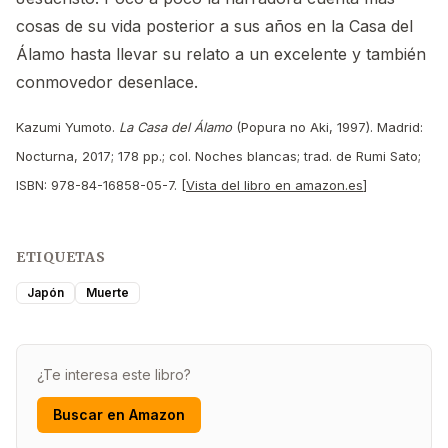
cosas de su vida posterior a sus años en la Casa del
Álamo hasta llevar su relato a un excelente y también
conmovedor desenlace.
Kazumi Yumoto.
La Casa del Álamo
(Popura no Aki, 1997). Madrid:
Nocturna, 2017; 178 pp.; col. Noches blancas; trad. de Rumi Sato;
ISBN: 978-84-16858-05-7. [
Vista del libro en amazon.es
]
ETIQUETAS
Japón
Muerte
¿Te interesa este libro?
Buscar en Amazon