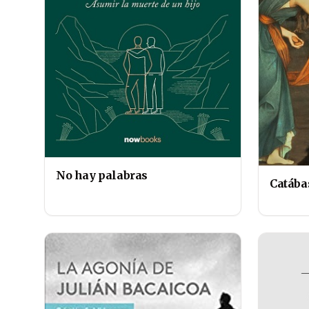
No hay palabras
Catába