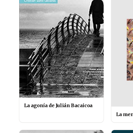
La agonía de Julián Bacaicoa
La mem