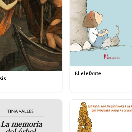
El elefante
sis