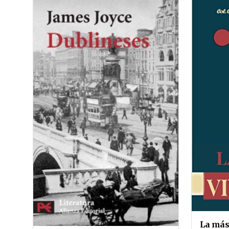
La más