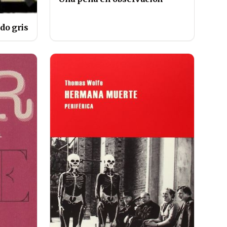
do gris