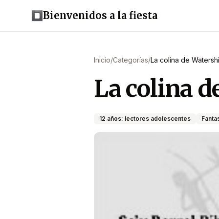
Bienvenidos a la fiesta
Inicio
/
Categorías
/
La colina de Watersh
La colina d
12 años: lectores adolescentes
Fantas