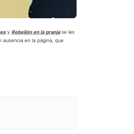
ces
y
Rebelión en la granja
se les
 ausencia en la página, que