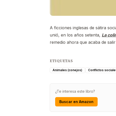
A ficciones inglesas de sátira s
unió, en los años setenta,
La col
remedio ahora que acaba de salir
ETIQUETAS
Animales (conejos)
Conflictos sociale
¿Te interesa este libro?
Buscar en Amazon