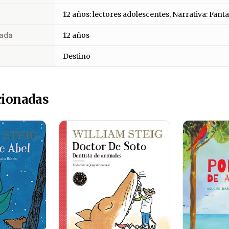
12 años: lectores adolescentes, Narrativa: Fanta
ada
12 años
Destino
cionadas