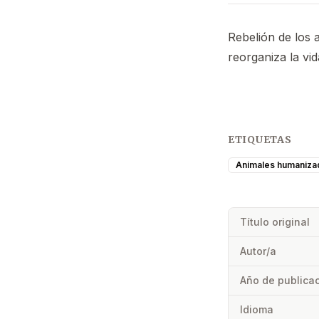
Rebelión de los
reorganiza la vi
ETIQUETAS
Animales humaniza
Título original
Autor/a
Año de publica
Idioma