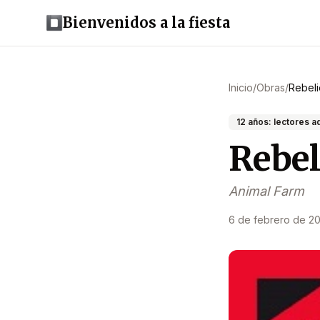
Bienvenidos a la fiesta
Inicio
/
Obras
/
Rebeli
12 años: lectores 
Rebel
Animal Farm
6 de febrero de 2