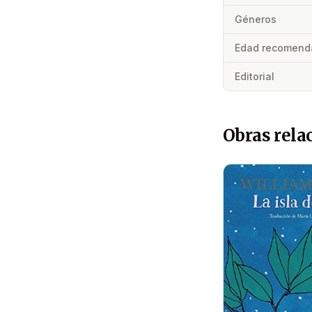
Géneros
Edad recomend
Editorial
Obras rela