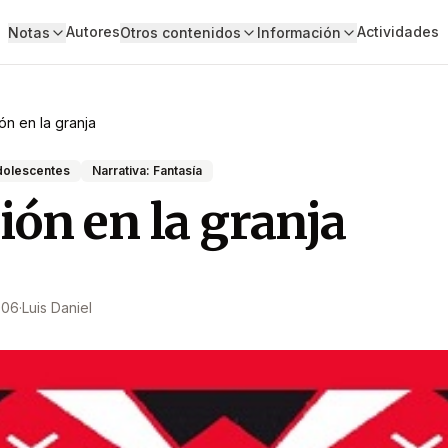
Autores
Actividades
Notas
Otros contenidos
Información
ón en la granja
adolescentes
Narrativa: Fantasía
ión en la granja
006
·
Luis Daniel