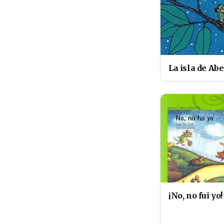
La isla de Abe
¡No, no fui yo!