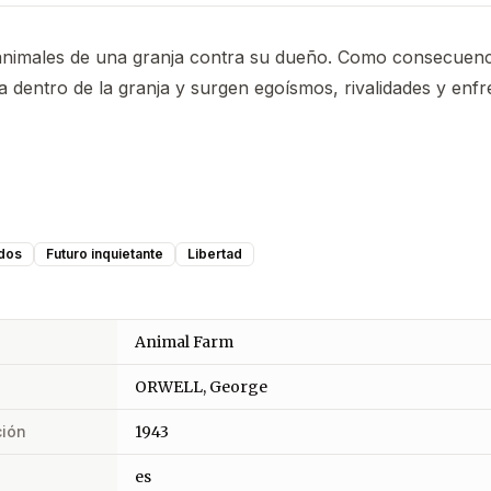
 animales de una granja contra su dueño. Como consecuenc
da dentro de la granja y surgen egoísmos, rivalidades y en
dos
Futuro inquietante
Libertad
Animal Farm
ORWELL, George
ción
1943
es