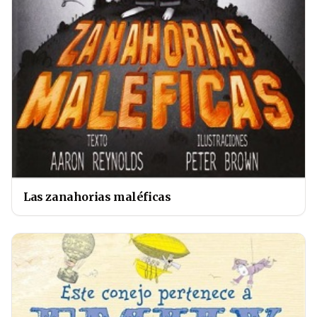
Las zanahorias maléficas