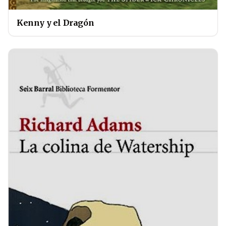
Kenny y el Dragón