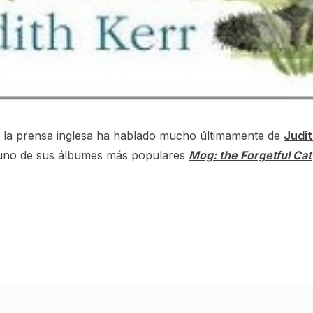
 la prensa inglesa ha hablado mucho últimamente de
Judit
 uno de sus álbumes más populares
Mog: the Forgetful Cat