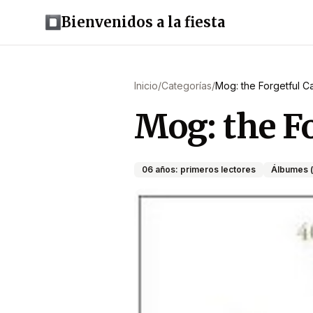
Bienvenidos a la fiesta
Inicio
/
Categorías
/
Mog: the Forgetful C
Mog: the Fo
06 años: primeros lectores
Álbumes (