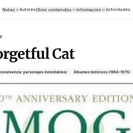
Autores
Actividades
Notas
Otros contenidos
Información
at
rgetful Cat
convivencia: personajes inolvidables)
Álbumes históricos (1964-1975)