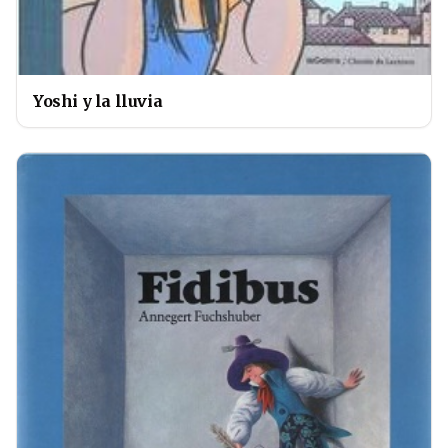
Yoshi y la lluvia