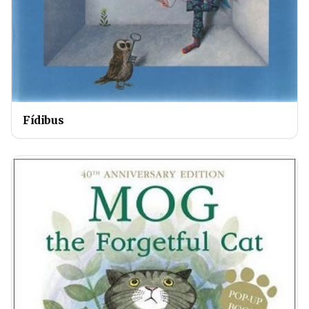
Fídibus