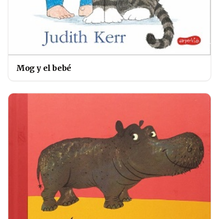
Mog y el bebé