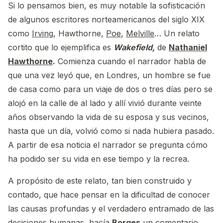
Si lo pensamos bien, es muy notable la sofisticación
de algunos escritores norteamericanos del siglo XIX
como
Irving
, Hawthorne,
Poe
,
Melville
… Un relato
cortito que lo ejemplifica es
Wakefield,
de
Nathaniel
Hawthorne
.
Comienza cuando el narrador habla de
que una vez leyó que, en Londres, un hombre se fue
de casa como para un viaje de dos o tres días pero se
alojó en la calle de al lado y allí vivió durante veinte
años observando la vida de su esposa y sus vecinos,
hasta que un día, volvió como si nada hubiera pasado.
A partir de esa noticia el narrador se pregunta cómo
ha podido ser su vida en ese tiempo y la recrea.
A propósito de este relato, tan bien construido y
contado, que hace pensar en la dificultad de conocer
las causas profundas y el verdadero entramado de las
decisiones humanas, hacía
Borges
un comentario