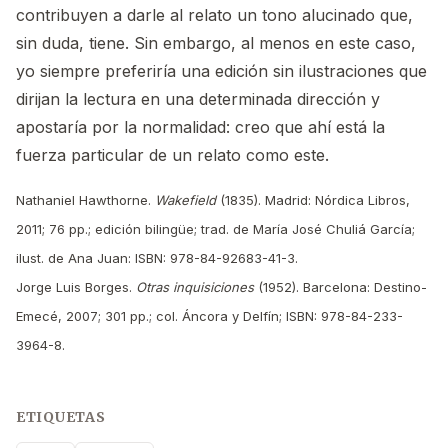
contribuyen a darle al relato un tono alucinado que,
sin duda, tiene. Sin embargo, al menos en este caso,
yo siempre preferiría una edición sin ilustraciones que
dirijan la lectura en una determinada dirección y
apostaría por la normalidad: creo que ahí está la
fuerza particular de un relato como este.
Nathaniel Hawthorne.
Wakefield
(1835). Madrid: Nórdica Libros,
2011; 76 pp.; edición bilingüe; trad. de María José Chuliá García;
ilust. de Ana Juan: ISBN: 978-84-92683-41-3.
Jorge Luis Borges.
Otras inquisiciones
(1952). Barcelona: Destino-
Emecé, 2007; 301 pp.; col. Áncora y Delfín; ISBN: 978-84-233-
3964-8.
ETIQUETAS