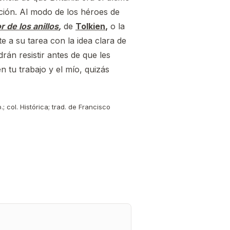
ación. Al modo de los héroes de
r de los anillos
,
de
Tolkien
,
o la
 a su tarea con la idea clara de
án resistir antes de que les
 tu trabajo y el mío, quizás
; col. Histórica; trad. de Francisco