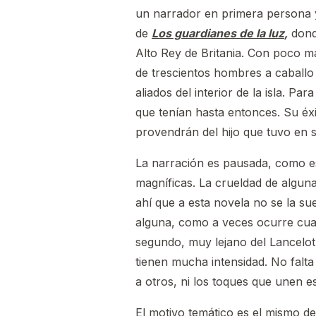
un narrador en primera persona y
de
Los guardianes de la luz
,
donde
Alto Rey de Britania. Con poco m
de trescientos hombres a caballo 
aliados del interior de la isla. 
que tenían hasta entonces. Su éxi
provendrán del hijo que tuvo en 
La narración es pausada, como es
magníficas. La crueldad de alguna
ahí que a esta novela no se la sue
alguna, como a veces ocurre cu
segundo, muy lejano del Lancelot
tienen mucha intensidad. No falta 
a otros, ni los toques que unen es
El motivo temático es el mismo d