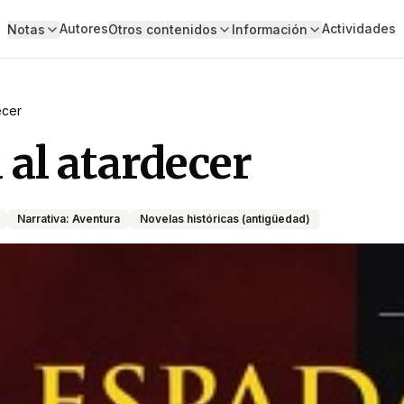
Autores
Actividades
Notas
Otros contenidos
Información
ecer
al atardecer
Narrativa: Aventura
Novelas históricas (antigüedad)