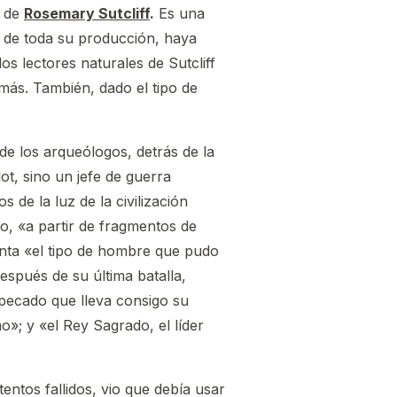
s de
Rosemary Sutcliff
.
Es una
 de toda su producción, haya
os lectores naturales de Sutcliff
n más. También, dado el tipo de
 de los arqueólogos, detrás de la
t, sino un jefe de guerra
 de la luz de la civilización
o, «a partir de fragmentos de
enta «el tipo de hombre que pudo
después de su última batalla,
 pecado que lleva consigo su
o»; y «el Rey Sagrado, el líder
ntos fallidos, vio que debía usar