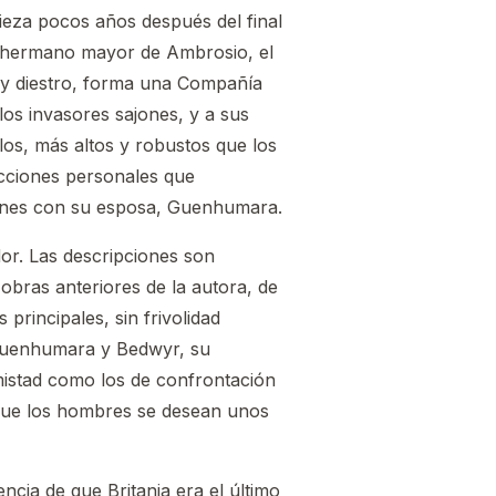
ieza pocos años después del final
a, hermano mayor de Ambrosio, el
e y diestro, forma una Compañía
los invasores sajones, y a sus
los, más altos y robustos que los
acciones personales que
ciones con su esposa, Guenhumara.
or. Las descripciones son
obras anteriores de la autora, de
principales, sin frivolidad
Guenhumara y Bedwyr, su
mistad como los de confrontación
ue los hombres se desean unos
ncia de que Britania era el último