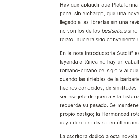
Hay que aplaudir que Plataforma e
pena, sin embargo, que una nov
llegado a las librerías sin una re
no son los de los
bestsellers
sino 
relato, hubiera sido conveniente 
En la nota introductoria Sutcliff 
leyenda artúrica no hay un cabal
romano-britano del siglo V al que 
cuando las tinieblas de la barba
hechos conocidos, de similitudes
ser ese jefe de guerra y la histor
recuerda su pasado. Se mantienen,
propio castigo; la Hermandad rota
cuyo derecho divino en última inst
La escritora dedicó a esta novela