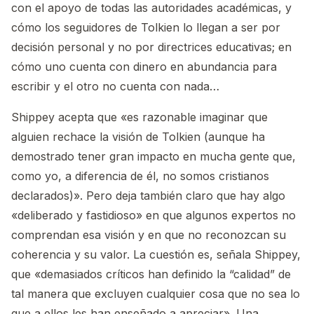
con el apoyo de todas las autoridades académicas, y
cómo los seguidores de Tolkien lo llegan a ser por
decisión personal y no por directrices educativas; en
cómo uno cuenta con dinero en abundancia para
escribir y el otro no cuenta con nada…
Shippey acepta que «es razonable imaginar que
alguien rechace la visión de Tolkien (aunque ha
demostrado tener gran impacto en mucha gente que,
como yo, a diferencia de él, no somos cristianos
declarados)». Pero deja también claro que hay algo
«deliberado y fastidioso» en que algunos expertos no
comprendan esa visión y en que no reconozcan su
coherencia y su valor. La cuestión es, señala Shippey,
que «demasiados críticos han definido la “calidad” de
tal manera que excluyen cualquier cosa que no sea lo
que a ellos les han enseñado a apreciar». Una