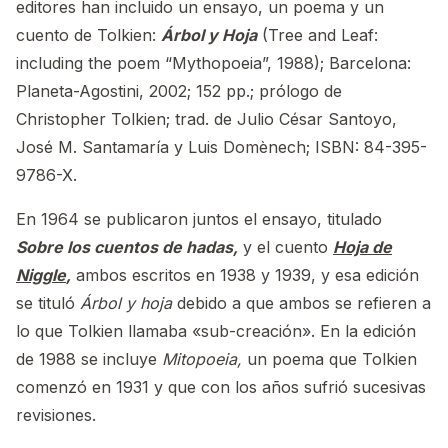
editores han incluido un ensayo, un poema y un
cuento de Tolkien:
Árbol y Hoja
(Tree and Leaf:
including the poem “Mythopoeia”, 1988); Barcelona:
Planeta-Agostini, 2002; 152 pp.; prólogo de
Christopher Tolkien; trad. de Julio César Santoyo,
José M. Santamaría y Luis Domènech; ISBN: 84-395-
9786-X.
En 1964 se publicaron juntos el ensayo, titulado
Sobre los cuentos de hadas,
y el cuento
Hoja de
Niggle
,
ambos escritos en 1938 y 1939, y esa edición
se tituló
Árbol y hoja
debido a que ambos se refieren a
lo que Tolkien llamaba «sub-creación». En la edición
de 1988 se incluye
Mitopoeia,
un poema que Tolkien
comenzó en 1931 y que con los años sufrió sucesivas
revisiones.