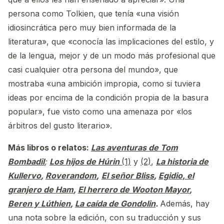
persona como Tolkien, que tenía «una visión
idiosincrática pero muy bien informada de la
literatura», que «conocía las implicaciones del estilo, y
de la lengua, mejor y de un modo más profesional que
casi cualquier otra persona del mundo», que
mostraba «una ambición impropia, como si tuviera
ideas por encima de la condición propia de la basura
popular», fue visto como una amenaza por «los
árbitros del gusto literario».
Más libros o relatos:
Las aventuras de Tom
Bombadil
;
Los hijos de Húrin
(1)
y
(2)
,
La historia de
Kullervo
,
Roverandom
,
El señor Bliss
,
Egidio, el
granjero de Ham
,
El herrero de Wooton Mayor
,
Beren y Lúthien
,
La caída de Gondolin
.
Además, hay
una nota sobre la edición, con su traducción y sus