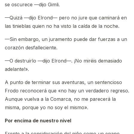
se oscurece —dijo Gimli.
—Quizá —dijo Elrond— pero no jure que caminará en
las tinieblas quien no ha visto la caída de la noche.
—Sin embargo, un juramento puede dar fuerzas a un
corazón desfalleciente.
—O destruirlo —dijo Elrond—. ¡No miréis demasiado
adelante!».
A punto de terminar sus aventuras, un sentencioso
Frodo reconocerá que «no hay un verdadero regreso.
Aunque vuelva a la Comarca, no me parecerá la
misma, porque yo no soy el mismo».
Por encima de nuestro nivel
Frente a la consideración del niño como un enano