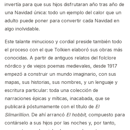
invertía para que sus hijos disfrutaran año tras año de
una Navidad única: todo un ejemplo del calor que un
adulto puede poner para convertir cada Navidad en
algo inolvidable.
Este talante minucioso y cordial preside también todo
el proceso con el que Tolkien elaboró sus obras más
conocidas. A partir de antiguos relatos del folclore
nórdico y de viejos poemas medievales, desde 1917
empezó a construir un mundo imaginario, con sus
mapas, sus historias, sus nombres, y un lenguaje y
escritura particular: toda una colección de
narraciones épicas y míticas, inacabada, que se
publicará póstumamente con el título de
El
Silmarillion.
De ahí arrancó
El hobbit,
compuesto para
contárselo a sus hijos por las noches y, por tanto,