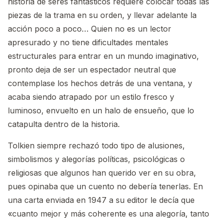
historia de seres fantásticos requiere colocar todas las
piezas de la trama en su orden, y llevar adelante la
acción poco a poco… Quien no es un lector
apresurado y no tiene dificultades mentales
estructurales para entrar en un mundo imaginativo,
pronto deja de ser un espectador neutral que
contemplase los hechos detrás de una ventana, y
acaba siendo atrapado por un estilo fresco y
luminoso, envuelto en un halo de ensueño, que lo
catapulta dentro de la historia.
Tolkien siempre rechazó todo tipo de alusiones,
simbolismos y alegorías políticas, psicológicas o
religiosas que algunos han querido ver en su obra,
pues opinaba que un cuento no debería tenerlas. En
una carta enviada en 1947 a su editor le decía que
«cuanto mejor y más coherente es una alegoría, tanto