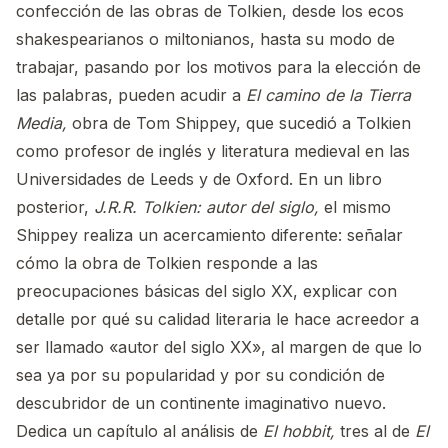
confección de las obras de Tolkien, desde los ecos
shakespearianos o miltonianos, hasta su modo de
trabajar, pasando por los motivos para la elección de
las palabras, pueden acudir a
El camino de la Tierra
Media,
obra de Tom Shippey, que sucedió a Tolkien
como profesor de inglés y literatura medieval en las
Universidades de Leeds y de Oxford. En un libro
posterior,
J.R.R. Tolkien: autor del siglo,
el mismo
Shippey realiza un acercamiento diferente: señalar
cómo la obra de Tolkien responde a las
preocupaciones básicas del siglo XX, explicar con
detalle por qué su calidad literaria le hace acreedor a
ser llamado «autor del siglo XX», al margen de que lo
sea ya por su popularidad y por su condición de
descubridor de un continente imaginativo nuevo.
Dedica un capítulo al análisis de
El hobbit,
tres al de
El