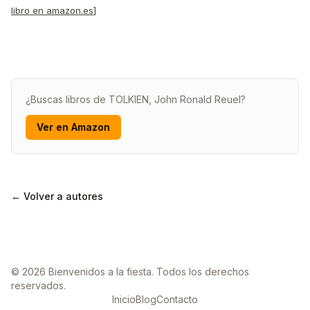
libro en amazon.es
]
¿Buscas libros de TOLKIEN, John Ronald Reuel?
Ver en Amazon
← Volver a autores
© 2026 Bienvenidos a la fiesta. Todos los derechos
reservados.
Inicio
Blog
Contacto