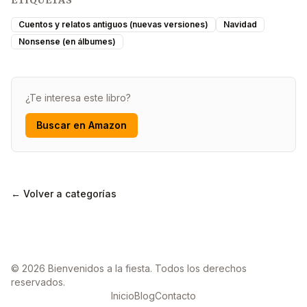
Cuentos y relatos antiguos (nuevas versiones)
Navidad
Nonsense (en álbumes)
¿Te interesa este libro?
Buscar en Amazon
← Volver a categorías
© 2026 Bienvenidos a la fiesta. Todos los derechos
reservados.
Inicio
Blog
Contacto