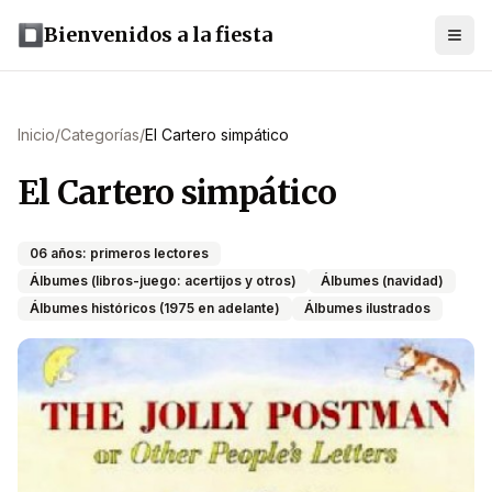
Bienvenidos a la fiesta
Inicio
/
Categorías
/
El Cartero simpático
El Cartero simpático
06 años: primeros lectores
Álbumes (libros-juego: acertijos y otros)
Álbumes (navidad)
Álbumes históricos (1975 en adelante)
Álbumes ilustrados