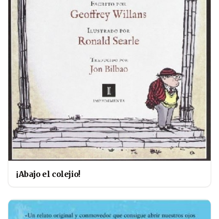
¡Abajo el colejio!