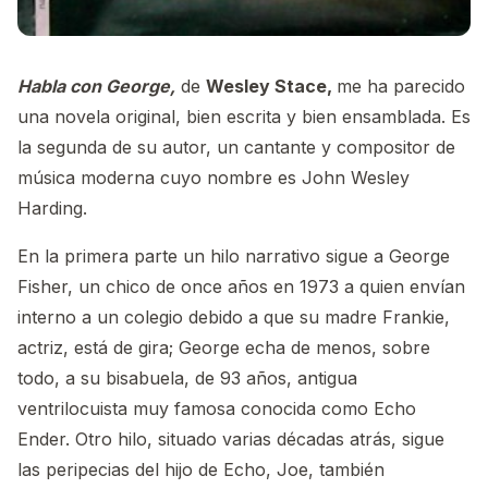
Habla con George,
de
Wesley Stace,
me ha parecido
una novela original, bien escrita y bien ensamblada. Es
la segunda de su autor, un cantante y compositor de
música moderna cuyo nombre es John Wesley
Harding.
En la primera parte un hilo narrativo sigue a George
Fisher, un chico de once años en 1973 a quien envían
interno a un colegio debido a que su madre Frankie,
actriz, está de gira; George echa de menos, sobre
todo, a su bisabuela, de 93 años, antigua
ventrilocuista muy famosa conocida como Echo
Ender. Otro hilo, situado varias décadas atrás, sigue
las peripecias del hijo de Echo, Joe, también