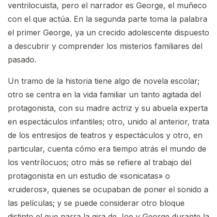
ventrilocuista, pero el narrador es George, el muñeco
con el que actúa. En la segunda parte toma la palabra
el primer George, ya un crecido adolescente dispuesto
a descubrir y comprender los misterios familiares del
pasado.
Un tramo de la historia tiene algo de novela escolar;
otro se centra en la vida familiar un tanto agitada del
protagonista, con su madre actriz y su abuela experta
en espectáculos infantiles; otro, unido al anterior, trata
de los entresijos de teatros y espectáculos y otro, en
particular, cuenta cómo era tiempo atrás el mundo de
los ventrílocuos; otro más se refiere al trabajo del
protagonista en un estudio de «sonicatas» o
«ruideros», quienes se ocupaban de poner el sonido a
las películas; y se puede considerar otro bloque
distinto el que narra la gira de Joe y George durante la