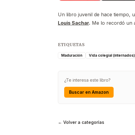
Un libro juvenil de hace tiempo, 
Louis Sachar
.
Me lo recordó un a
ETIQUETAS
Maduración
Vida colegial (internados)
¿Te interesa este libro?
Buscar en Amazon
← Volver a categorías