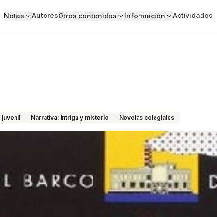
Autores
Actividades
Notas
Otros contenidos
Información
a juvenil
Narrativa: Intriga y misterio
Novelas colegiales