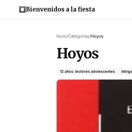
Bienvenidos a la fiesta
Inicio
/
Categorías
/
Hoyos
Hoyos
12 años: lectores adolescentes
Intrig