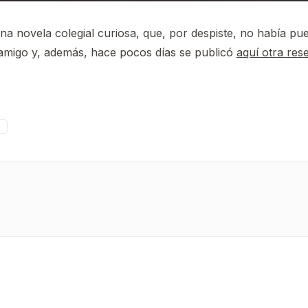
una novela colegial curiosa, que, por despiste, no había pu
migo y, además, hace pocos días se publicó
aquí otra rese