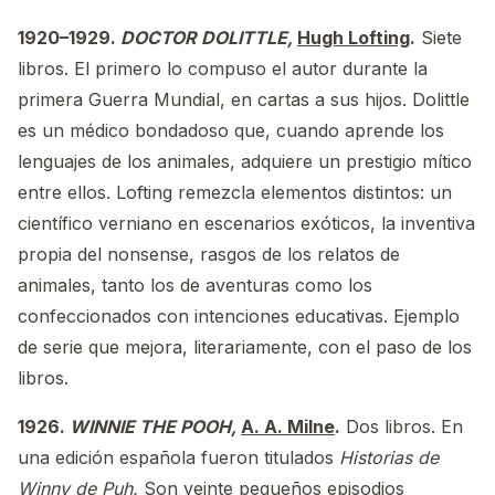
1920–1929.
DOCTOR DOLITTLE,
Hugh Lofting
.
Siete
libros. El primero lo compuso el autor durante la
primera Guerra Mundial, en cartas a sus hijos. Dolittle
es un médico bondadoso que, cuando aprende los
lenguajes de los animales, adquiere un prestigio mítico
entre ellos. Lofting remezcla elementos distintos: un
científico verniano en escenarios exóticos, la inventiva
propia del nonsense, rasgos de los relatos de
animales, tanto los de aventuras como los
confeccionados con intenciones educativas. Ejemplo
de serie que mejora, literariamente, con el paso de los
libros.
1926.
WINNIE THE POOH,
A. A. Milne
.
Dos libros. En
una edición española fueron titulados
Historias de
Winny de Puh.
Son veinte pequeños episodios