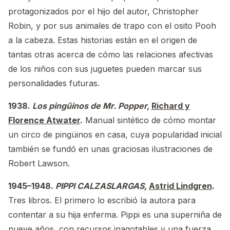
protagonizados por el hijo del autor, Christopher
Robin, y por sus animales de trapo con el osito Pooh
a la cabeza. Estas historias están en el origen de
tantas otras acerca de cómo las relaciones afectivas
de los niños con sus juguetes pueden marcar sus
personalidades futuras.
1938.
Los pingüinos de Mr. Popper,
Richard y
Florence Atwater
.
Manual sintético de cómo montar
un circo de pingüinos en casa, cuya popularidad inicial
también se fundó en unas graciosas ilustraciones de
Robert Lawson.
1945–1948.
PIPPI CALZASLARGAS,
Astrid Lindgren
.
Tres libros. El primero lo escribió la autora para
contentar a su hija enferma. Pippi es una superniña de
nueve años, con recursos inagotables y una fuerza