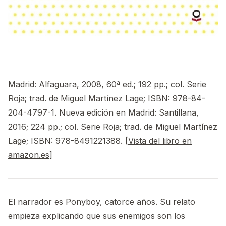
Madrid: Alfaguara, 2008, 60ª ed.; 192 pp.; col. Serie
Roja; trad. de Miguel Martínez Lage; ISBN: 978-84-
204-4797-1. Nueva edición en Madrid: Santillana,
2016; 224 pp.; col. Serie Roja; trad. de Miguel Martínez
Lage; ISBN: 978-8491221388. [
Vista del libro en
amazon.es
]
El narrador es Ponyboy, catorce años. Su relato
empieza explicando que sus enemigos son los