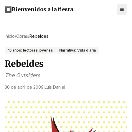
Bienvenidos a la fiesta
Inicio
/
Obras
/
Rebeldes
15 años: lectores jóvenes
Narrativa: Vida diaria
Rebeldes
The Outsiders
30 de abril de 2009
·
Luis Daniel