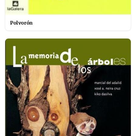
Polvorón