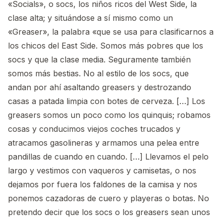
«Socials», o socs, los niños ricos del West Side, la
clase alta; y situándose a sí mismo como un
«Greaser», la palabra «que se usa para clasificarnos a
los chicos del East Side. Somos más pobres que los
socs y que la clase media. Seguramente también
somos más bestias. No al estilo de los socs, que
andan por ahí asaltando greasers y destrozando
casas a patada limpia con botes de cerveza. […] Los
greasers somos un poco como los quinquis; robamos
cosas y conducimos viejos coches trucados y
atracamos gasolineras y armamos una pelea entre
pandillas de cuando en cuando. […] Llevamos el pelo
largo y vestimos con vaqueros y camisetas, o nos
dejamos por fuera los faldones de la camisa y nos
ponemos cazadoras de cuero y playeras o botas. No
pretendo decir que los socs o los greasers sean unos