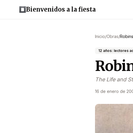
Bienvenidos a la fiesta
Inicio
/
Obras
/
Robin
12 años: lectores 
Robi
The Life and S
16 de enero de 20