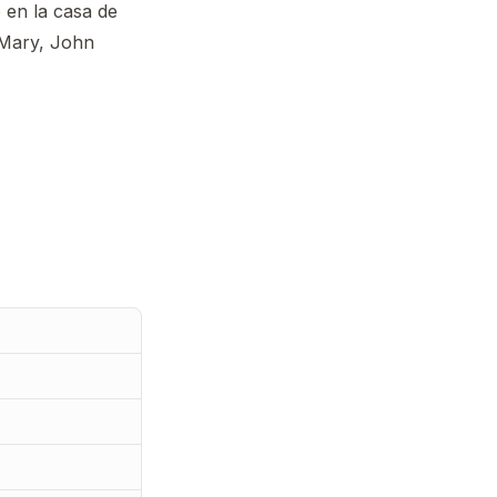
 en la casa de
 Mary, John