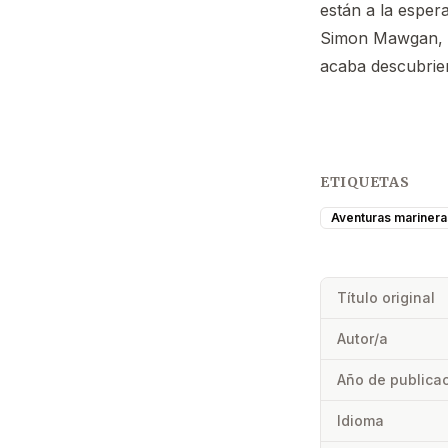
están a la esper
Simon Mawgan, u
acaba descubrien
ETIQUETAS
Aventuras marinera
Título original
Autor/a
Año de publica
Idioma