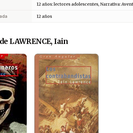
12 años: lectores adolescentes, Narrativa: Aven
ada
12 años
 de LAWRENCE, Iain