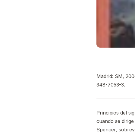
Madrid: SM, 2000
348-7053-3.
Principios del si
cuando se dirige
Spencer, sobrevi