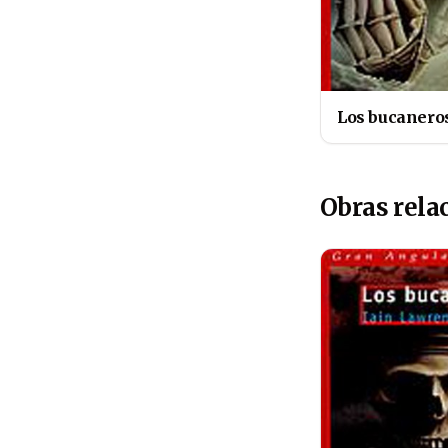
Los bucanero
Obras rela