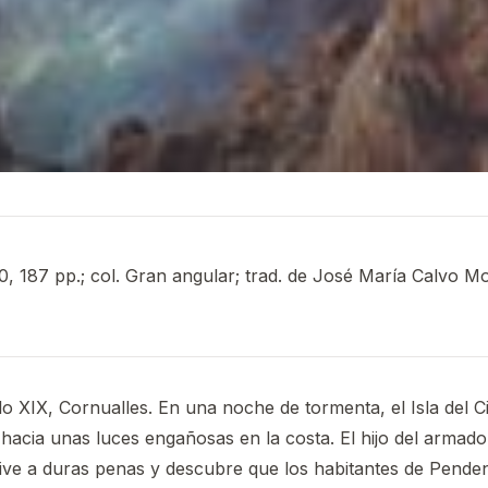
, 187 pp.; col. Gran angular; trad. de José María Calvo M
glo XIX, Cornualles. En una noche de tormenta, el Isla del 
 hacia unas luces engañosas en la costa. El hijo del armad
ve a duras penas y descubre que los habitantes de Penden