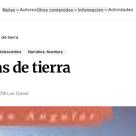
Autores
Actividades
Notas
Otros contenidos
Información
 de tierra
adolescentes
Narrativa: Aventura
s de tierra
018
·
Luis Daniel