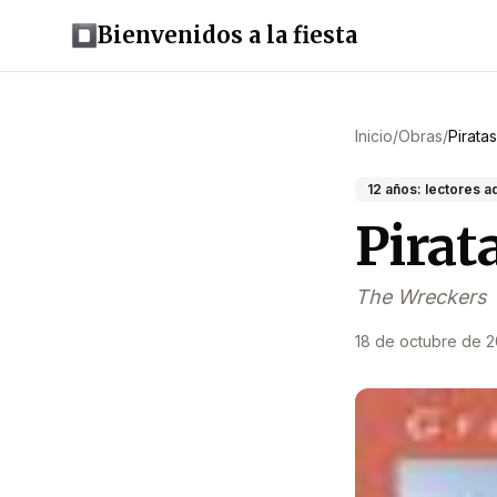
Bienvenidos a la fiesta
Inicio
/
Obras
/
Piratas
12 años: lectores 
Pirata
The Wreckers
18 de octubre de 2