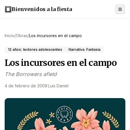
Bienvenidos a la fiesta
Inicio
/
Obras
/
Los incursores en el campo
12 años: lectores adolescentes
Narrativa: Fantasía
Los incursores en el campo
The Borrowers afield
4 de febrero de 2009
·
Luis Daniel