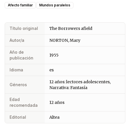
Afecto familiar
Mundos paralelos
Título original
The Borrowers afield
Autor/a
NORTON, Mary
Año de
1955
publicación
Idioma
es
12 años: lectores adolescentes,
Géneros
Narrativa: Fantasía
Edad
12 años
recomendada
Editorial
Altea