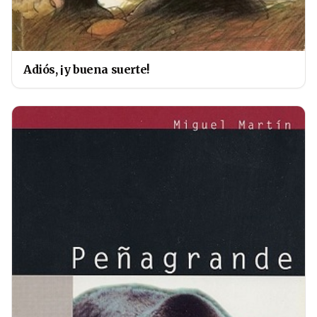
Adiós, ¡y buena suerte!