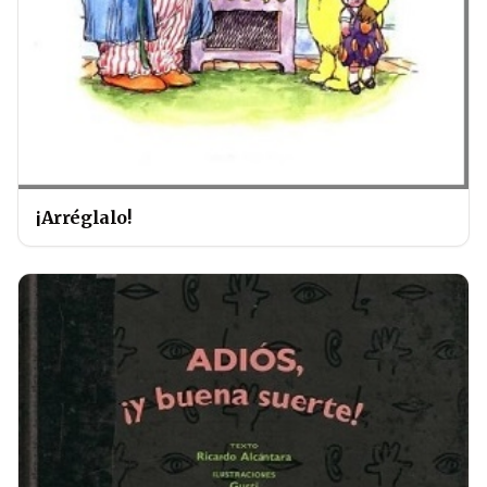
¡Arréglalo!