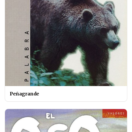
Peñagrande