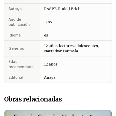
Autor/a
RASPE, Rudolf Erich
Año de
1785
publicación
Idioma
es
12 años: lectores adolescentes,
Géneros
Narrativa: Fantasía
Edad
12 años
recomendada
Editorial
Anaya
Obras relacionadas