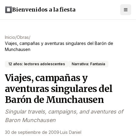
Bienvenidos a la fiesta
Inicio
/
Obras
/
Viajes, campañas y aventuras singulares del Barón de
Munchausen
12 años: lectores adolescentes
Narrativa: Fantasía
Viajes, campañas y
aventuras singulares del
Barón de Munchausen
Singular travels, campaigns, and aventures of
Baron Munchausen
30 de septiembre de 2009
·
Luis Daniel