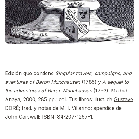
Edición que contiene
Singular travels, campaigns, and
aventures of Baron Munchausen
(1785) y
A sequel to
the adventures of Baron Munchausen
(1792). Madrid:
Anaya, 2000; 285 pp.; col. Tus libros; ilust. de
Gustave
DORÉ
; trad. y notas de M. I. Villarino; apéndice de
John Carswell; ISBN: 84-207-1267-1.