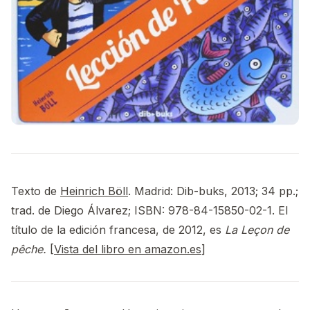
Texto de
Heinrich Böll
. Madrid: Dib-buks, 2013; 34 pp.;
trad. de Diego Álvarez; ISBN: 978-84-15850-02-1. El
título de la edición francesa, de 2012, es
La Leçon de
pêche.
[
Vista del libro en amazon.es
]