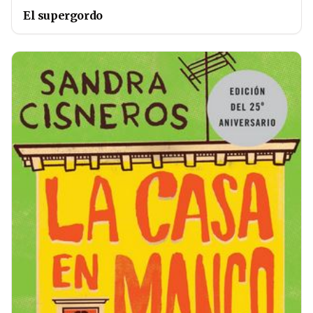
El supergordo