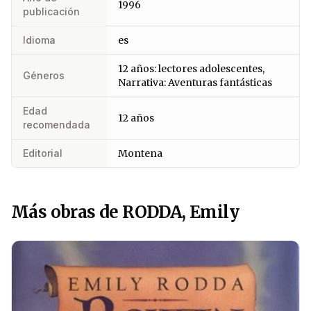
1996
publicación
Idioma
es
12 años: lectores adolescentes,
Géneros
Narrativa: Aventuras fantásticas
Edad
12 años
recomendada
Editorial
Montena
Más obras de RODDA, Emily