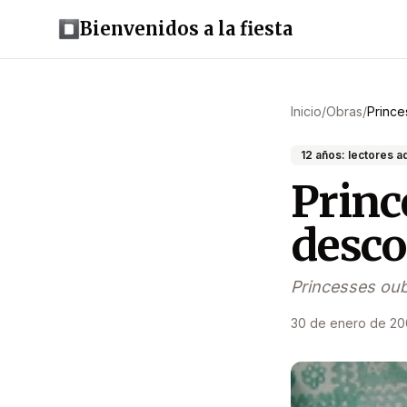
Bienvenidos a la fiesta
Inicio
/
Obras
/
Prince
12 años: lectores 
Princ
desco
Princesses oub
30 de enero de 2