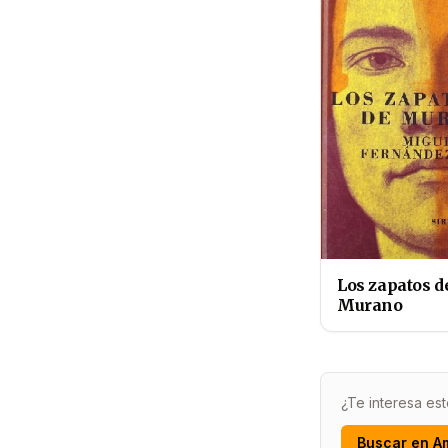
Los zapatos d
Murano
¿Te interesa est
Buscar en A