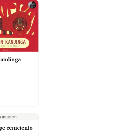
Kandinga
n imagen
ipe ceniciento