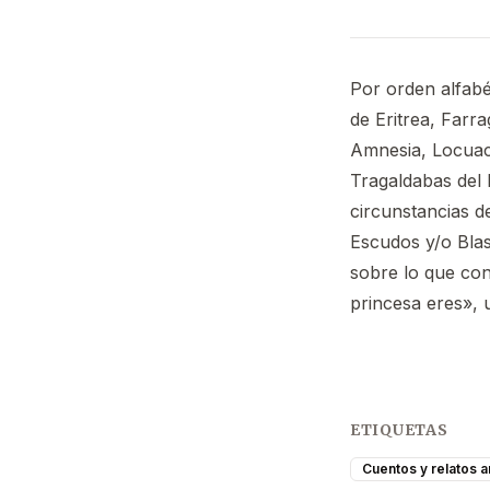
Por orden alfabé
de Eritrea, Farr
Amnesia, Locuaci
Tragaldabas del 
circunstancias de
Escudos y/o Blas
sobre lo que con
princesa eres», 
ETIQUETAS
Cuentos y relatos a