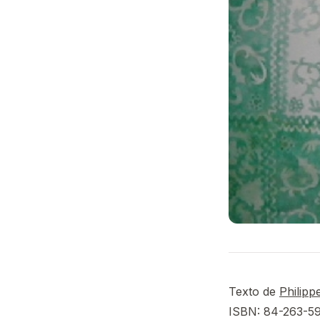
Texto de
Philip
ISBN: 84-263-5