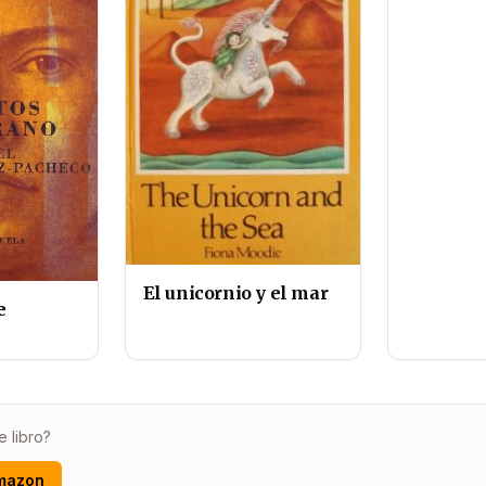
El unicornio y el mar
e
e libro?
mazon