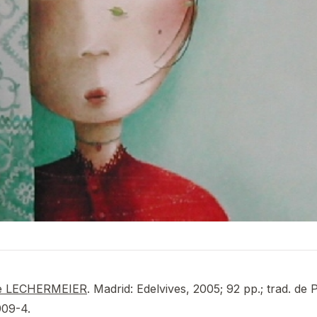
pe LECHERMEIER
. Madrid: Edelvives, 2005; 92 pp.; trad. de 
909-4.