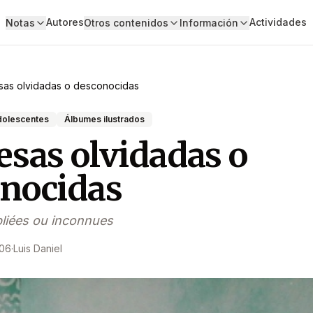
Autores
Actividades
Notas
Otros contenidos
Información
sas olvidadas o desconocidas
adolescentes
Álbumes ilustrados
esas olvidadas o
nocidas
liées ou inconnues
006
·
Luis Daniel