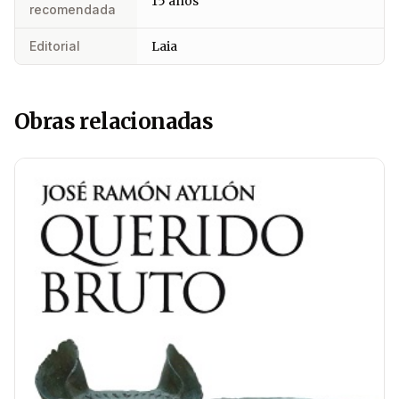
15 años
recomendada
Editorial
Laia
Obras relacionadas