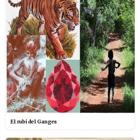
El rubí del Ganges