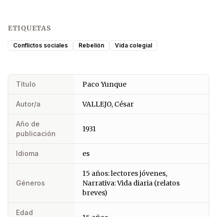
ETIQUETAS
Conflictos sociales
Rebelión
Vida colegial
Título
Paco Yunque
Autor/a
VALLEJO, César
Año de
1931
publicación
Idioma
es
15 años: lectores jóvenes,
Géneros
Narrativa: Vida diaria (relatos
breves)
Edad