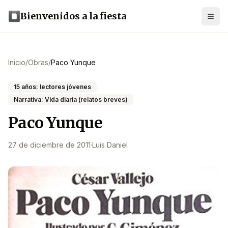
Bienvenidos a la fiesta
Inicio
/
Obras
/
Paco Yunque
15 años: lectores jóvenes
Narrativa: Vida diaria (relatos breves)
Paco Yunque
27 de diciembre de 2011
·
Luis Daniel