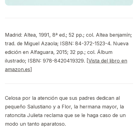
Madrid: Altea, 1991, 8ª ed.; 52 pp.; col. Altea benjamín;
trad. de Miguel Azaola; ISBN: 84-372-1523-4. Nueva
edición en Alfaguara, 2015; 32 pp.; col. Álbum
ilustrado; ISBN: 978-8420419329. [
Vista del libro en
amazon.es
]
Celosa por la atención que sus padres dedican al
pequeño Salustiano y a Flor, la hermana mayor, la
ratoncita Julieta reclama que se le haga caso de un
modo un tanto aparatoso.