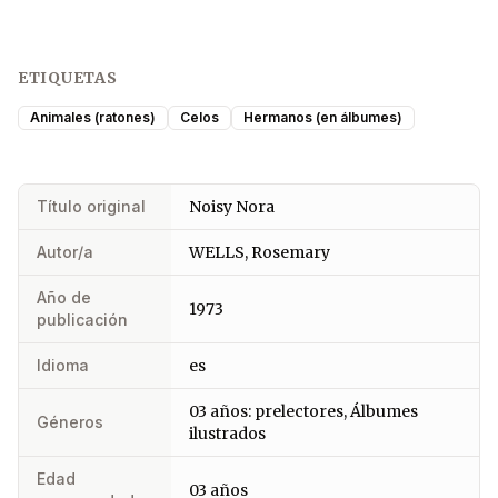
ETIQUETAS
Animales (ratones)
Celos
Hermanos (en álbumes)
Título original
Noisy Nora
Autor/a
WELLS, Rosemary
Año de
1973
publicación
Idioma
es
03 años: prelectores, Álbumes
Géneros
ilustrados
Edad
03 años