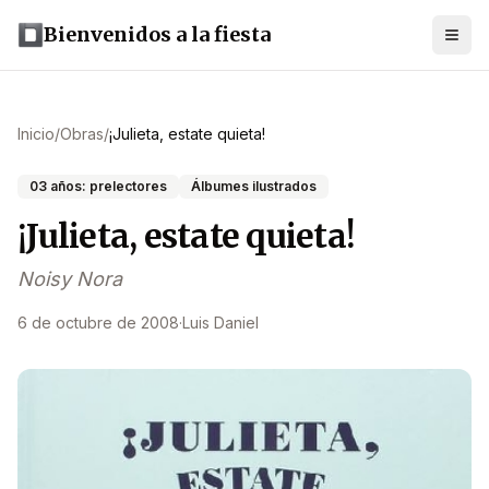
Bienvenidos a la fiesta
Inicio
/
Obras
/
¡Julieta, estate quieta!
03 años: prelectores
Álbumes ilustrados
¡Julieta, estate quieta!
Noisy Nora
6 de octubre de 2008
·
Luis Daniel