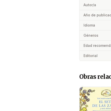
Autor/a
Año de publica
Idioma
Géneros
Edad recomend
Editorial
Obras rela