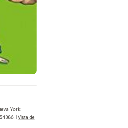
ueva York:
54386. [
Vista de