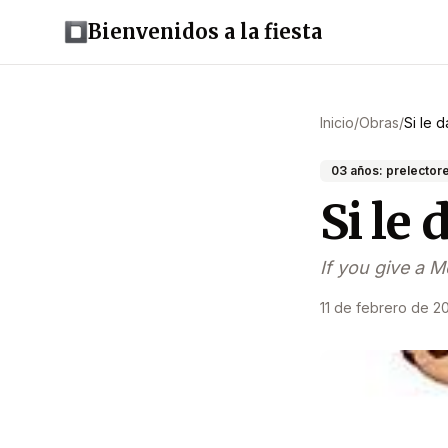
Bienvenidos a la fiesta
Inicio
/
Obras
/
Si le 
03 años: prelector
Si le 
If you give a 
11 de febrero de 2