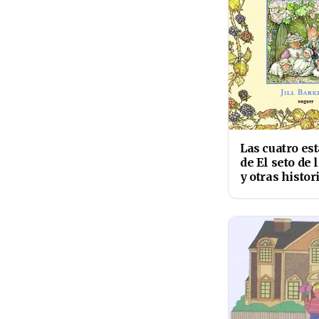
Las cuatro es
de El seto de 
y otras histor