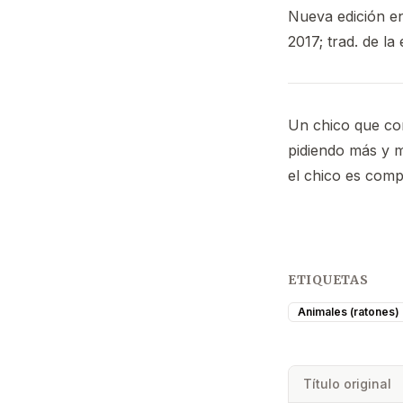
Nueva edición en
2017; trad. de la
Un chico que com
pidiendo más y m
el chico es comp
ETIQUETAS
Animales (ratones)
Título original