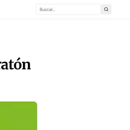
Buscar
ratón