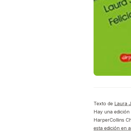
Texto de
Laura 
Hay una edición 
HarperCollins Ch
esta edición en 