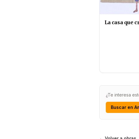
La casa que c
¿Te interesa est
Buscar en A
← Volver a obras