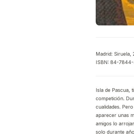
Madrid: Siruela,
ISBN: 84-7844-
Isla de Pascua, t
competición. Du
cualidades. Pero
aparecer unas mis
amigos lo arrojan
solo durante año