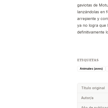
gaviotas de Motu
lanzándolas en f
arrepiente y co
ya no logra que 
definitivamente l
ETIQUETAS
Animales (aves)
Título original
Autor/a
Año de publica