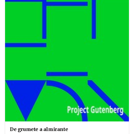
De grumete a almirante