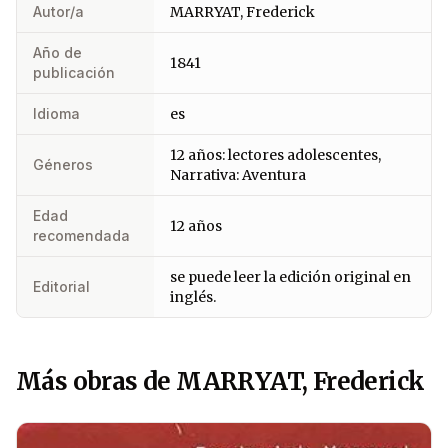
Autor/a
MARRYAT, Frederick
Año de
1841
publicación
Idioma
es
12 años: lectores adolescentes,
Géneros
Narrativa: Aventura
Edad
12 años
recomendada
se puede leer la edición original en
Editorial
inglés.
Más obras de MARRYAT, Frederick