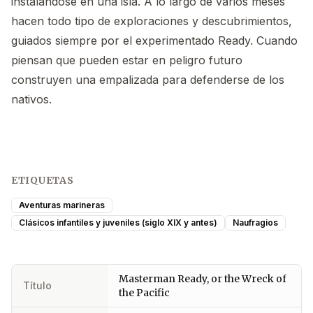
instalándose en una isla. A lo largo de varios meses
hacen todo tipo de exploraciones y descubrimientos,
guiados siempre por el experimentado Ready. Cuando
piensan que pueden estar en peligro futuro
construyen una empalizada para defenderse de los
nativos.
ETIQUETAS
Aventuras marineras
Clásicos infantiles y juveniles (siglo XIX y antes)
Naufragios
Masterman Ready, or the Wreck of
Título
the Pacific