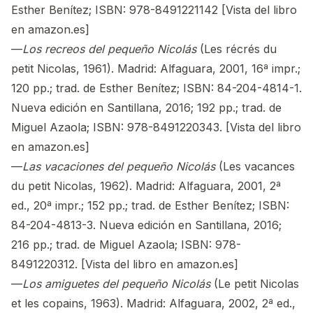
Esther Benítez; ISBN: 978-8491221142 [Vista del libro
en amazon.es]
—
Los recreos del pequeño Nicolás
(Les récrés du
petit Nicolas, 1961). Madrid: Alfaguara, 2001, 16ª impr.;
120 pp.; trad. de Esther Benítez; ISBN: 84-204-4814-1.
Nueva edición en Santillana, 2016; 192 pp.; trad. de
Miguel Azaola; ISBN: 978-8491220343. [Vista del libro
en amazon.es]
—
Las vacaciones del pequeño Nicolás
(Les vacances
du petit Nicolas, 1962). Madrid: Alfaguara, 2001, 2ª
ed., 20ª impr.; 152 pp.; trad. de Esther Benítez; ISBN:
84-204-4813-3. Nueva edición en Santillana, 2016;
216 pp.; trad. de Miguel Azaola; ISBN: 978-
8491220312. [Vista del libro en amazon.es]
—
Los amiguetes del pequeño Nicolás
(Le petit Nicolas
et les copains, 1963). Madrid: Alfaguara, 2002, 2ª ed.,