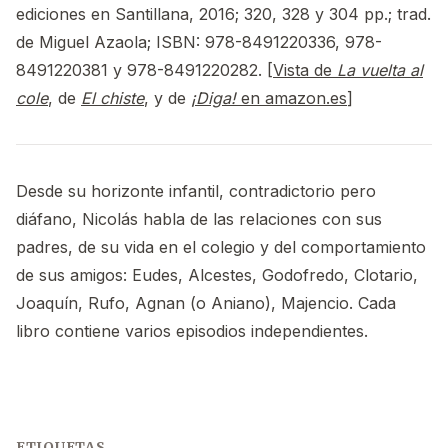
ediciones en Santillana, 2016; 320, 328 y 304 pp.; trad.
de Miguel Azaola; ISBN: 978-8491220336, 978-
8491220381 y 978-8491220282. [
Vista de
La vuelta al
cole
, de
El chiste
, y de
¡Diga!
en amazon.es
]
Desde su horizonte infantil, contradictorio pero
diáfano, Nicolás habla de las relaciones con sus
padres, de su vida en el colegio y del comportamiento
de sus amigos: Eudes, Alcestes, Godofredo, Clotario,
Joaquín, Rufo, Agnan (o Aniano), Majencio. Cada
libro contiene varios episodios independientes.
ETIQUETAS