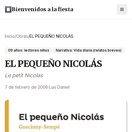
Bienvenidos a la fiesta
Inicio
/
Obras
/
EL PEQUEÑO NICOLÁS
09 años: lectores niños
Narrativa: Vida diaria (relatos breves)
EL PEQUEÑO NICOLÁS
Le petit Nicolas
7 de febrero de 2006
·
Luis Daniel