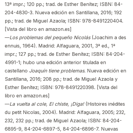
13ª impr.; 120 pp.; trad. de Esther Benítez; ISBN: 84-
204-4830-3. Nueva edición en Santillana, 2016; 192
pp.; trad. de Miguel Azaola; ISBN: 978-8491220404.
[Vista del libro en amazon.es]
—
Los problemas del pequeño Nicolás
(Joachim a des
ennuis, 1964). Madrid: Alfaguara, 2001, 3ª ed., 1ª
impr.; 127 pp.; trad. de Esther Benítez; ISBN: 84-204-
4991-1; hubo una edición anterior titulada en
castellano
Joaquín tiene problemas
. Nueva edición en
Santillana, 2016; 208 pp.; trad. de Miguel Azaola y
Esther Benítez; ISBN: 978-8491220398. [Vista del
libro en amazon.es]
—
La vuelta al cole, El chiste, ¡Diga!
(Histoires inédites
du petit Nicolas, 2004). Madrid: Alfaguara, 2005; 232,
232, 232 pp.; trad. de Miguel Azaola; ISBN: 84-204-
6895-9, 84-204-6897-5, 84-204-6896-7. Nuevas