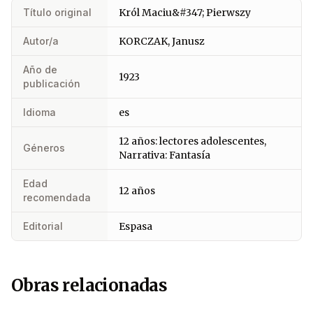
Título original
Król Maciu&#347; Pierwszy
Autor/a
KORCZAK, Janusz
Año de
1923
publicación
Idioma
es
12 años: lectores adolescentes,
Géneros
Narrativa: Fantasía
Edad
12 años
recomendada
Editorial
Espasa
Obras relacionadas