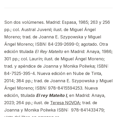
Son dos volúmenes. Madrid: Espasa, 1985; 263 y 256
pp.; col. Austral Juvenil; ilust. de Miguel Ángel
Moreno; trad. de Joanna E. Szypowska y Miguel
Ángel Moreno; ISBN: 84-239-2699-0; agotado. Otra
edición titulada
El Rey Mateíto
en Madrid: Anaya, 1986;
301 pp.; col. Laurín; ilust. de Miguel Ángel Moreno;
trad. y apéndice de Joanna y Monika Poliwka; ISBN:
84-7525-395-4. Nueva edición en Nube de Tinta,
2014; 384 pp.; trad. de Joanna E. Szypowska y Miguel
Ángel Moreno; ISBN: 978-8415594253. Nueva
edición, titulada
El rey Mateíto I,
en Madrid: Anaya,
2023;
264 pp.; ilust. de
Teresa NOVOA
; trad. de
Joanna y Monika Poliwka I
SBN: ‎
978-841433479;