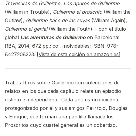
Travesuras de Guillermo, Los apuros de Guillermo
(William in Trouble),
Guillermo el proscrito
(William the
Outlaw),
Guillermo hace de las suyas
(William Again),
Guillermo el genial
(William the Fouth)— con el título
global
Las aventuras de Guillermo
en Barcelona:
RBA, 2014; 672 pp.; col. Inolvidables; ISBN: 978-
8427208223. [
Vista de esta edición en amazon.es
]
TraLos libros sobre Guillermo son colecciones de
relatos en los que cada capítulo relata un episodio
distinto e independiente. Cada uno es un incidente
protagonizado por él y sus amigos Pelirrojo, Douglas
y Enrique, que forman una pandilla llamada los
Proscritos cuyo cuartel general es un cobertizo.