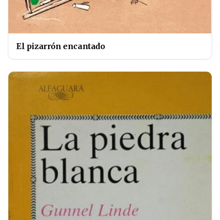
El pizarrón encantado