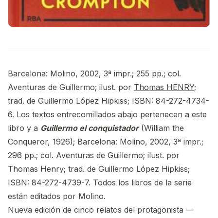
Barcelona: Molino, 2002, 3ª impr.; 255 pp.; col.
Aventuras de Guillermo; ilust. por
Thomas HENRY
;
trad. de Guillermo López Hipkiss; ISBN: 84-272-4734-
6. Los textos entrecomillados abajo pertenecen a este
libro y a
Guillermo el conquistador
(William the
Conqueror, 1926); Barcelona: Molino, 2002, 3ª impr.;
296 pp.; col. Aventuras de Guillermo; ilust. por
Thomas Henry; trad. de Guillermo López Hipkiss;
ISBN: 84-272-4739-7. Todos los libros de la serie
están editados por Molino.
Nueva edición de cinco relatos del protagonista —