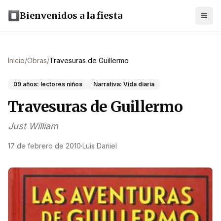
Bienvenidos a la fiesta
Inicio
/
Obras
/
Travesuras de Guillermo
09 años: lectores niños
Narrativa: Vida diaria
Travesuras de Guillermo
Just William
17 de febrero de 2010
·
Luis Daniel