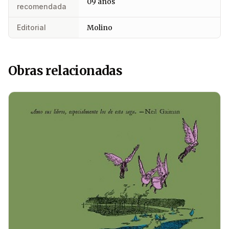
09 años
recomendada
Editorial
Molino
Obras relacionadas