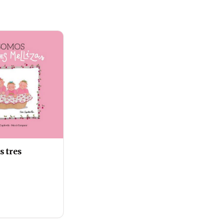
s tres