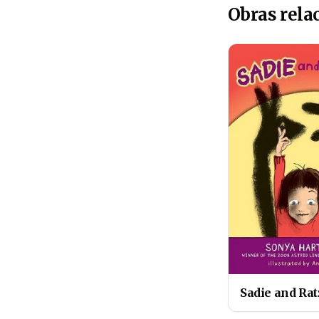
Obras rela
Sadie and Rat