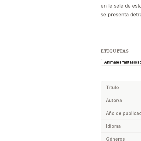
en la sala de es
se presenta detr
ETIQUETAS
Animales fantasios
Título
Autor/a
Año de publica
Idioma
Géneros