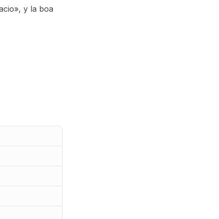
acio», y la boa