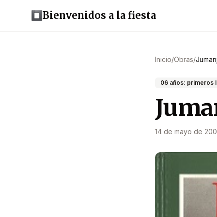
Bienvenidos a la fiesta
Inicio
/
Obras
/
Jumanj
06 años: primeros 
Juma
14 de mayo de 20