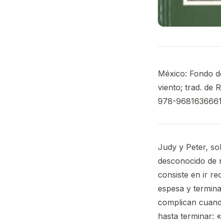
México: Fondo de
viento; trad. de
978-9681636661.
Judy y Peter, so
desconocido de 
consiste en ir r
espesa y termina
complican cuand
hasta terminar: 