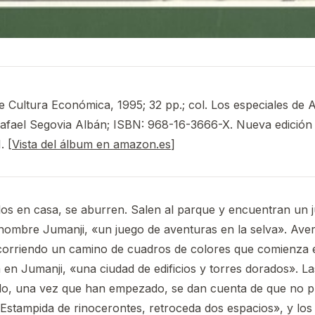
 Cultura Económica, 1995; 32 pp.; col. Los especiales de A l
 Rafael Segovia Albán; ISBN: 968-16-3666-X. Nueva edición
 [
Vista del álbum en amazon.es
]
los en casa, se aburren. Salen al parque y encuentran un 
nombre Jumanji, «un juego de aventuras en la selva». Ave
ecorriendo un camino de cuadros de colores que comienza 
 en Jumanji, «una ciudad de edificios y torres dorados». L
o, una vez que han empezado, se dan cuenta de que no p
«Estampida de rinocerontes, retroceda dos espacios», y los