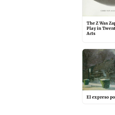
The Z Was Za
Play in Twen
Acts
El expreso po