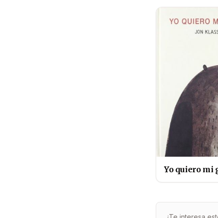
Yo quiero mi 
¿Te interesa est