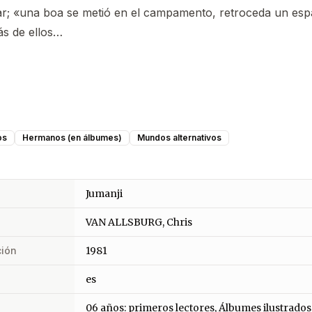
tar; «una boa se metió en el campamento, retroceda un esp
ás de ellos…
os
Hermanos (en álbumes)
Mundos alternativos
Jumanji
VAN ALLSBURG, Chris
ción
1981
es
06 años: primeros lectores, Álbumes ilustrados