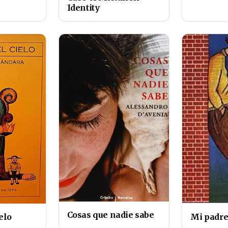
Identity
Cosas que nadie sabe
ielo
Mi padr