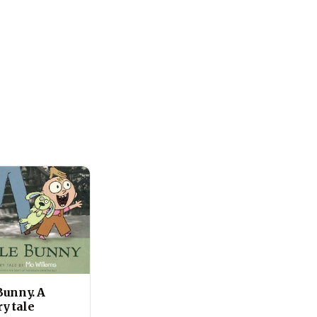
Bunny. A
y tale