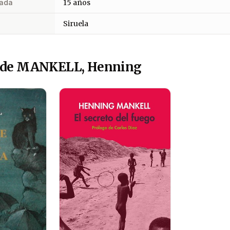
ada
15 años
Siruela
 de MANKELL, Henning