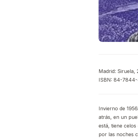
Madrid: Siruela, 
ISBN: 84-7844-
Invierno de 1956
atrás, en un pue
está, tiene celo
por las noches c