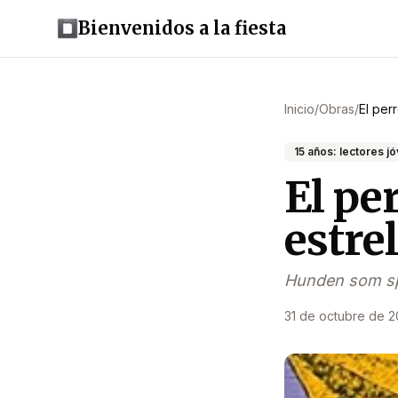
Bienvenidos a la fiesta
Inicio
/
Obras
/
El per
15 años: lectores j
El pe
estrel
Hunden som sp
31 de octubre de 