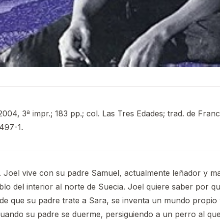
2004, 3ª impr.; 183 pp.; col. Las Tres Edades; trad. de Franc
497-1.
. Joel vive con su padre Samuel, actualmente leñador y m
blo del interior al norte de Suecia. Joel quiere saber por 
s de que su padre trate a Sara, se inventa un mundo propio 
uando su padre se duerme, persiguiendo a un perro al que 