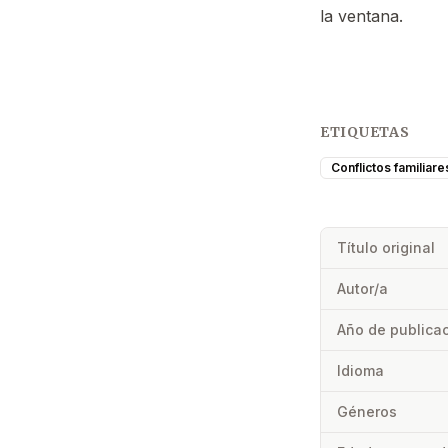
la ventana.
ETIQUETAS
Conflictos familiare
Título original
Autor/a
Año de publica
Idioma
Géneros