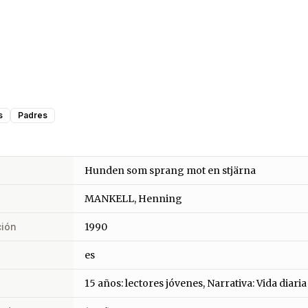
s
Padres
Hunden som sprang mot en stjärna
MANKELL, Henning
ción
1990
es
15 años: lectores jóvenes, Narrativa: Vida diaria