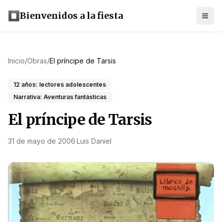
Bienvenidos a la fiesta
Inicio
/
Obras
/
El príncipe de Tarsis
12 años: lectores adolescentes
Narrativa: Aventuras fantásticas
El príncipe de Tarsis
31 de mayo de 2006
·
Luis Daniel