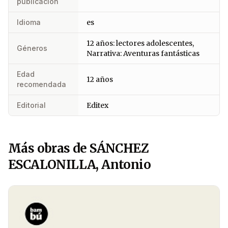
publicación
Idioma
es
12 años: lectores adolescentes,
Géneros
Narrativa: Aventuras fantásticas
Edad
12 años
recomendada
Editorial
Editex
Más obras de SÁNCHEZ
ESCALONILLA, Antonio