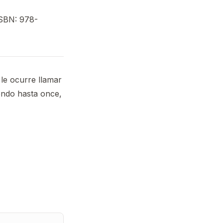
 ISBN: 978-
le ocurre llamar
endo hasta once,