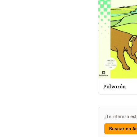
Polvorón
¿Te interesa est
Buscar en A