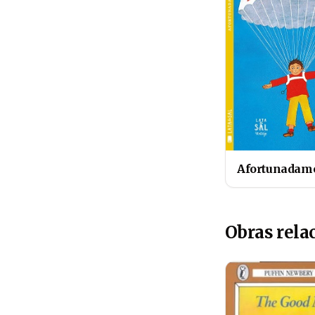
Afortunadam
Obras rela