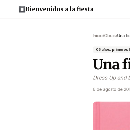
Bienvenidos a la fiesta
Inicio
/
Obras
/
Una fi
06 años: primeros 
Una f
Dress Up and L
6 de agosto de 20