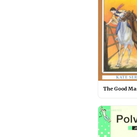
The Good Ma