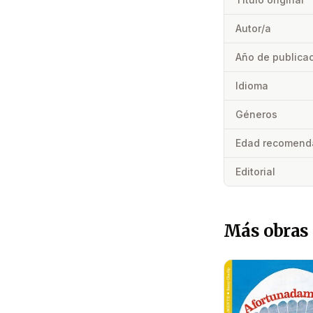
Autor/a
Año de publica
Idioma
Géneros
Edad recomend
Editorial
Más obras