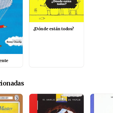
¿Dónde están todos?
ente
cionadas