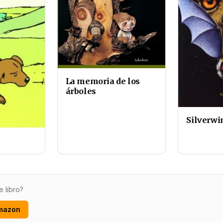
La memoria de los
árboles
Silverwi
e libro?
mazon