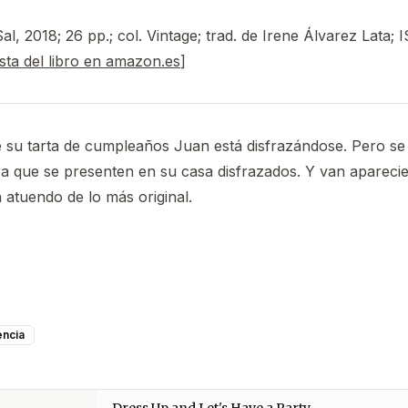
al, 2018; 26 pp.; col. Vintage; trad. de Irene Álvarez Lata;
ista del libro en amazon.es
]
 su tarta de cumpleaños Juan está disfrazándose. Pero se 
a que se presenten en su casa disfrazados. Y van apareci
atuendo de lo más original.
encia