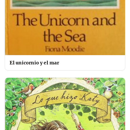
El unicornio y el mar