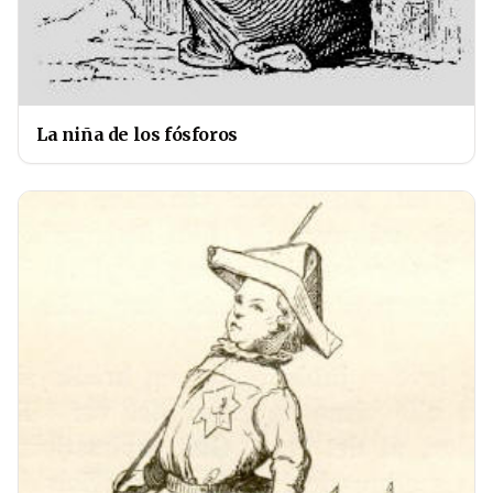
La niña de los fósforos