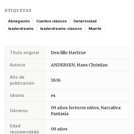
ETIQUETAS
Abnegación
Cuentos clásicos
Generosidad
leaderdreams
leaderdreams-clasicos
Muerte
Título original
Den lille Havfrue
Autor/a
ANDERSEN, Hans Christian
Año de
1836
publicación
Idioma
es
09 años: lectores niños, Narrativa:
Géneros
Fantasía
Edad
09 años
recomendada