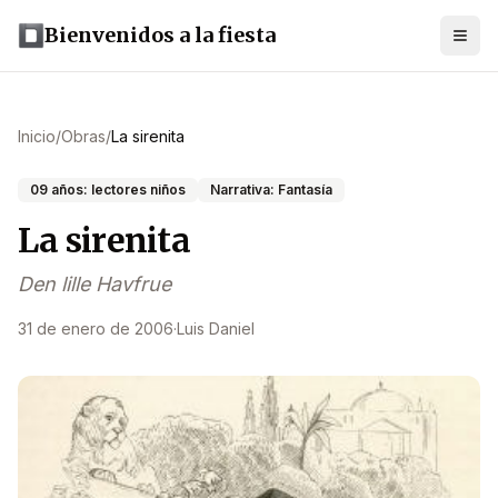
Bienvenidos a la fiesta
Inicio
/
Obras
/
La sirenita
09 años: lectores niños
Narrativa: Fantasía
La sirenita
Den lille Havfrue
31 de enero de 2006
·
Luis Daniel