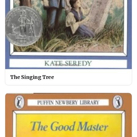
The Singing Tree