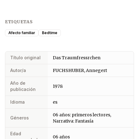
ETIQUETAS
Afecto familiar
Bedtime
Título original
Das Traumfressrchen
Autor/a
FUCHSHUBER, Annegert
Año de
1978
publicación
Idioma
es
06 años: primeros lectores,
Géneros
Narrativa: Fantasía
Edad
06 años