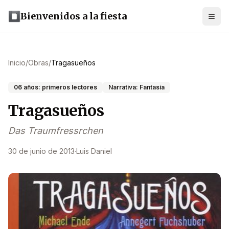
Bienvenidos a la fiesta
Inicio
/
Obras
/
Tragasueños
06 años: primeros lectores
Narrativa: Fantasía
Tragasueños
Das Traumfressrchen
30 de junio de 2013
·
Luis Daniel