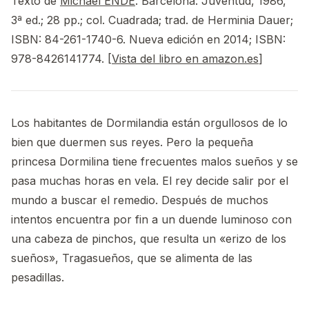
Texto de
Michael ENDE
. Barcelona: Juventud, 1986,
3ª ed.; 28 pp.; col. Cuadrada; trad. de Herminia Dauer;
ISBN: 84-261-1740-6. Nueva edición en 2014; ISBN:
978-8426141774. [
Vista del libro en amazon.es
]
Los habitantes de Dormilandia están orgullosos de lo
bien que duermen sus reyes. Pero la pequeña
princesa Dormilina tiene frecuentes malos sueños y se
pasa muchas horas en vela. El rey decide salir por el
mundo a buscar el remedio. Después de muchos
intentos encuentra por fin a un duende luminoso con
una cabeza de pinchos, que resulta un «erizo de los
sueños», Tragasueños, que se alimenta de las
pesadillas.