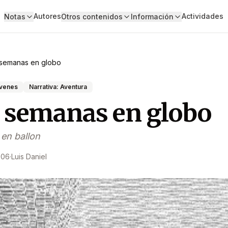
Autores
Actividades
Notas
Otros contenidos
Información
 semanas en globo
óvenes
Narrativa: Aventura
 semanas en globo
en ballon
006
·
Luis Daniel