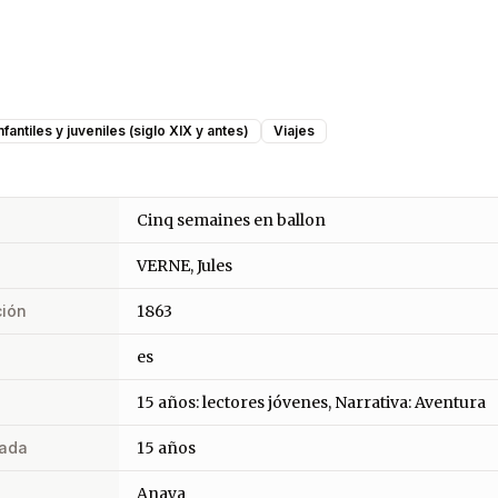
nfantiles y juveniles (siglo XIX y antes)
Viajes
Cinq semaines en ballon
VERNE, Jules
ción
1863
es
15 años: lectores jóvenes, Narrativa: Aventura
ada
15 años
Anaya