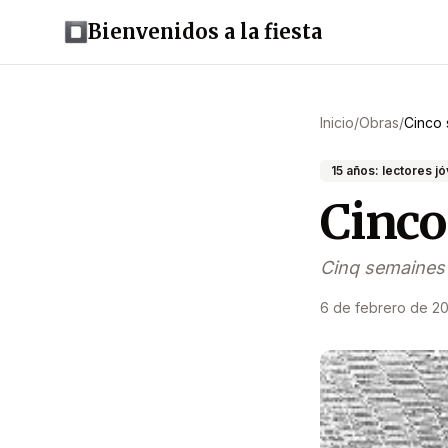
Bienvenidos a la fiesta
Inicio
/
Obras
/
Cinco
15 años: lectores j
Cinco
Cinq semaines 
6 de febrero de 2