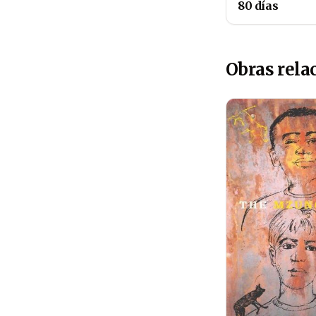
80 días
Obras rela