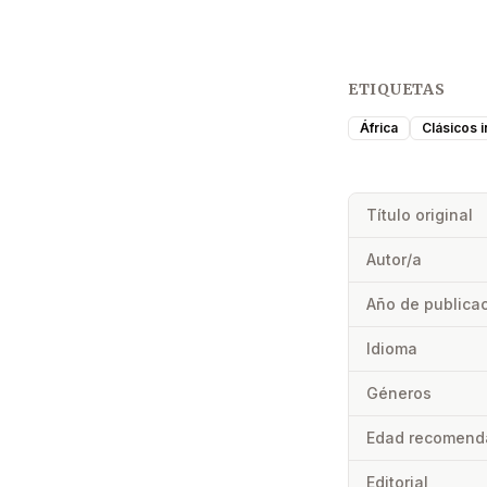
ETIQUETAS
África
Clásicos i
Título original
Autor/a
Año de publica
Idioma
Géneros
Edad recomend
Editorial