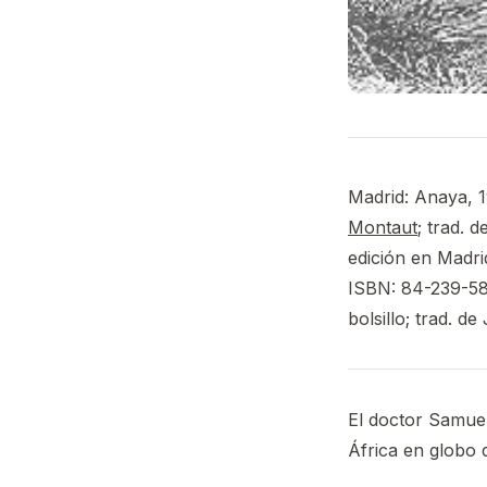
Madrid: Anaya, 19
Montaut
; trad. 
edición en Madri
ISBN: 84-239-589
bolsillo; trad. 
El doctor Samuel
África en globo 