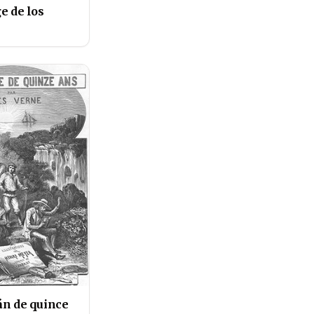
e de los
án de quince