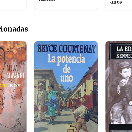
años
cionadas