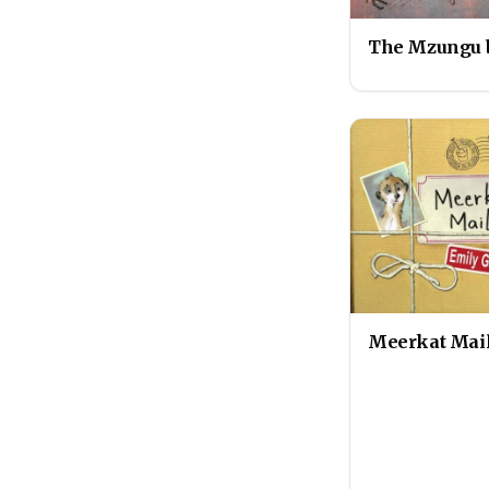
The Mzungu 
Meerkat Mai