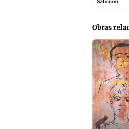
Salomón
Obras rela