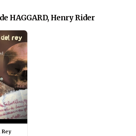
 de HAGGARD, Henry Rider
l Rey