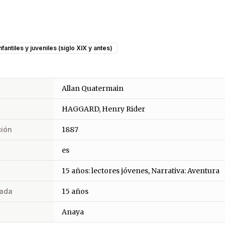
nfantiles y juveniles (siglo XIX y antes)
Allan Quatermain
HAGGARD, Henry Rider
ción
1887
es
15 años: lectores jóvenes, Narrativa: Aventura
ada
15 años
Anaya