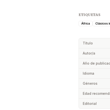
ETIQUETAS
África
Clásicos i
Título
Autor/a
Año de publica
Idioma
Géneros
Edad recomend
Editorial