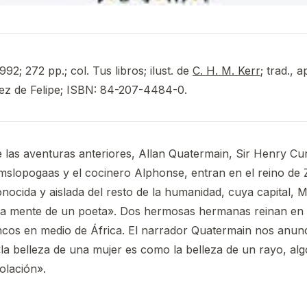
92; 272 pp.; col. Tus libros; ilust. de
C. H. M. Kerr
; trad., 
z de Felipe; ISBN: 84-207-4484-0.
las aventuras anteriores, Allan Quatermain, Sir Henry Curt
slopogaas y el cocinero Alphonse, entran en el reino de Z
onocida y aislada del resto de la humanidad, cuya capital, M
 la mente de un poeta». Dos hermosas hermanas reinan en
cos en medio de África. El narrador Quatermain nos anunc
a belleza de una mujer es como la belleza de un rayo, alg
olación».