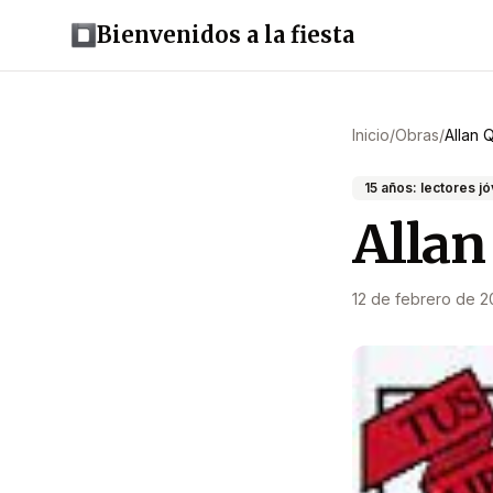
Bienvenidos a la fiesta
Inicio
/
Obras
/
Allan 
15 años: lectores j
Allan
12 de febrero de 