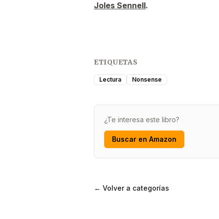
Joles Sennell
.
ETIQUETAS
Lectura
Nonsense
¿Te interesa este libro?
Buscar en Amazon
← Volver a categorías