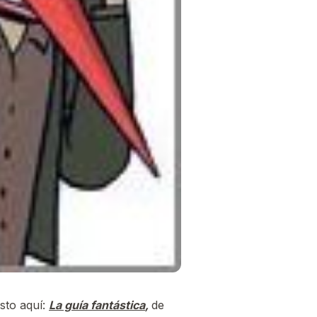
sto aquí:
La guía fantástica
,
de