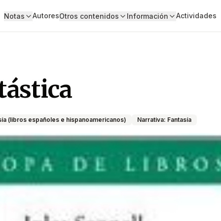
Autores
Actividades
Notas
Otros contenidos
Información
tástica
sía (libros españoles e hispanoamericanos)
Narrativa: Fantasía