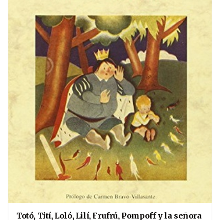
Totó, Tití, Loló, Lilí, Frufrú, Pompoff y la señora