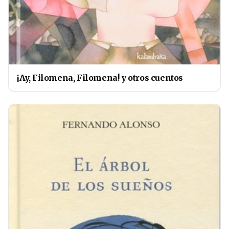
¡Ay, Filomena, Filomena! y otros cuentos