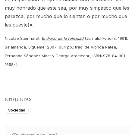
muy honrado que este sea, por muy simpático que les
parezca, por mucho que lo sientan o por mucho que
les cueste)».
Nicolae Steinhardt.
El diario de la felicidad
(Jurnalul Fericirii, 1991).
Salamanca, Sígueme, 2007; 634 pp.; trad. de Viorica Patea,
Fernando Sánchez Miret y George Ardeleanu; ISBN: 978-84-301-
1658-4.
ETIQUETAS
Sociedad
¿Te interesa este libro?