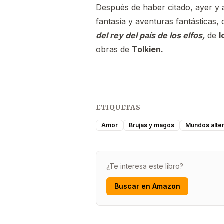
Después de haber citado,
ayer
y
fantasía y aventuras fantásticas
del rey del país de los elfos
,
de
l
obras de
Tolkien
.
ETIQUETAS
Amor
Brujas y magos
Mundos alter
¿Te interesa este libro?
Buscar en Amazon