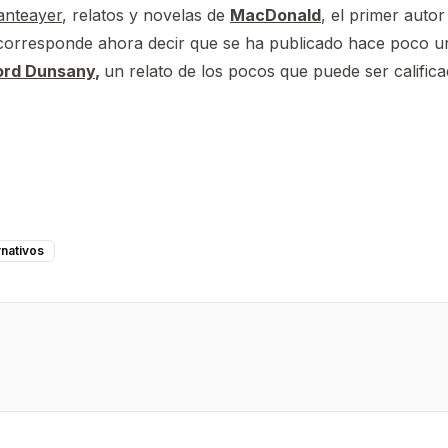
anteayer
, relatos y novelas de
MacDonald
, el primer auto
, corresponde ahora decir que se ha publicado hace poco u
ord Dunsany
,
un relato de los pocos que puede ser calific
nativos