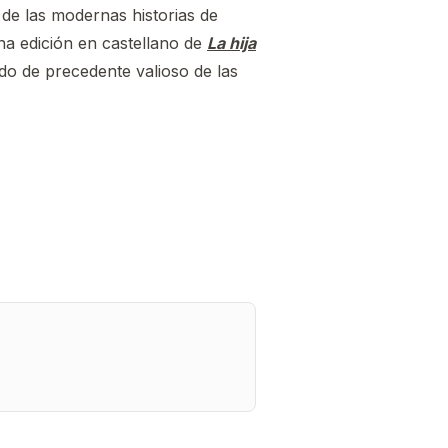
r de las modernas historias de
na edición en castellano de
La hija
ado de precedente valioso de las