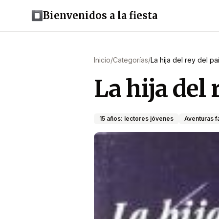
Bienvenidos a la fiesta
Inicio
/
Categorías
/
La hija del rey del pa
La hija del 
15 años: lectores jóvenes
Aventuras f