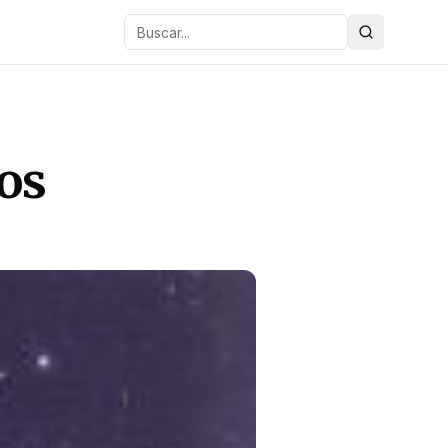
Buscar
fos