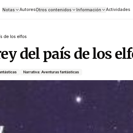
Autores
Actividades
Notas
Otros contenidos
Información
ís de los elfos
rey del país de los el
antásticas
Narrativa: Aventuras fantásticas