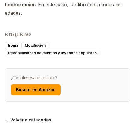
Lechermeier
.
En este caso, un libro para todas las
edades.
ETIQUETAS
Ironía
Metaficción
Recopilaciones de cuentos y leyendas populares
¿Te interesa este libro?
Buscar en Amazon
← Volver a categorías