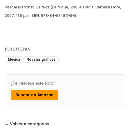
Pascal Blanchet.
La fuga
(La fugue, 2005). Cádiz: Barbara Fiore,
2007; 136 pp.; ISBN: 978-84-934811-5-5.
ETIQUETAS
Música
Novelas gráficas
¿Te interesa este libro?
Buscar en Amazon
← Volver a categorías