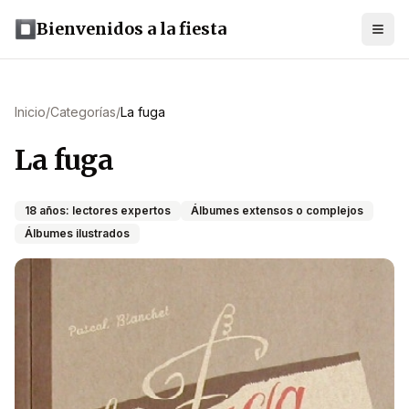
Bienvenidos a la fiesta
Inicio
/
Categorías
/
La fuga
La fuga
18 años: lectores expertos
Álbumes extensos o complejos
Álbumes ilustrados