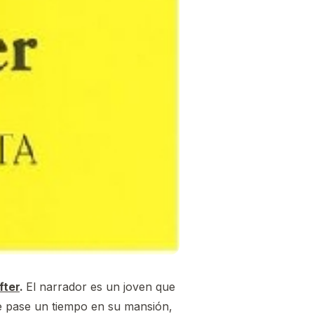
fter
.
El narrador es un joven que
que pase un tiempo en su mansión,