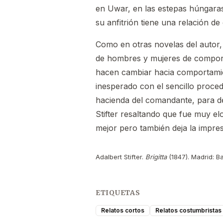
en Uwar, en las estepas húngaras.
su anfitrión tiene una relación de
Como en otras novelas del autor,
de hombres y mujeres de comporta
hacen cambiar hacia comportamie
inesperado con el sencillo proced
hacienda del comandante, para dete
Stifter resaltando que fue muy el
mejor pero también deja la impres
Adalbert Stifter.
Brigitta
(1847). Madrid: Ba
ETIQUETAS
Relatos cortos
Relatos costumbristas