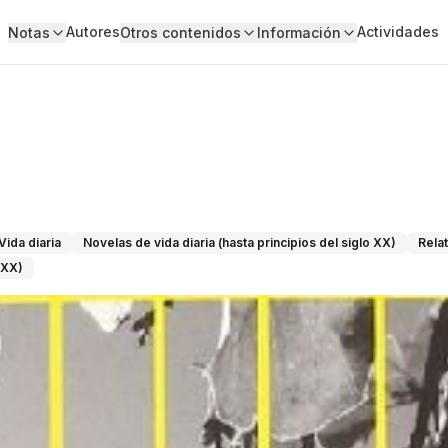
Autores
Actividades
Notas
Otros contenidos
Información
Vida diaria
Novelas de vida diaria (hasta principios del siglo XX)
Rela
 XX)