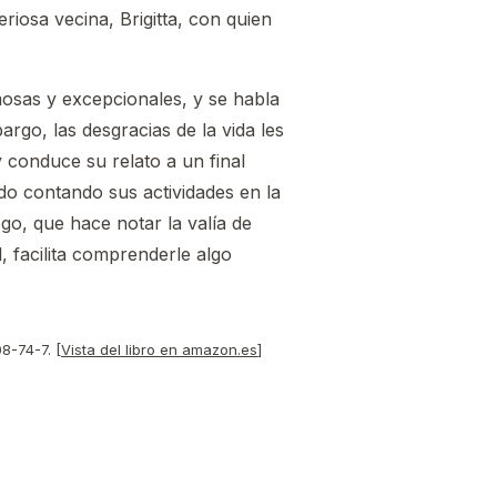
riosa vecina, Brigitta, con quien
mosas y excepcionales, y se habla
go, las desgracias de la vida les
conduce su relato a un final
ido contando sus actividades en la
ogo, que hace notar la valía de
, facilita comprenderle algo
8-74-7. [
Vista del libro en amazon.es
]