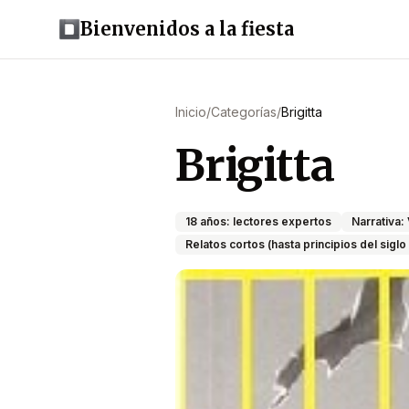
Bienvenidos a la fiesta
Inicio
/
Categorías
/
Brigitta
Brigitta
18 años: lectores expertos
Narrativa: 
Relatos cortos (hasta principios del siglo