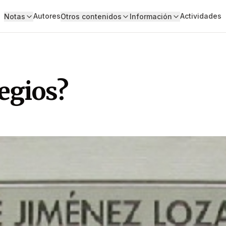
Autores
Actividades
Notas
Otros contenidos
Información
egios?