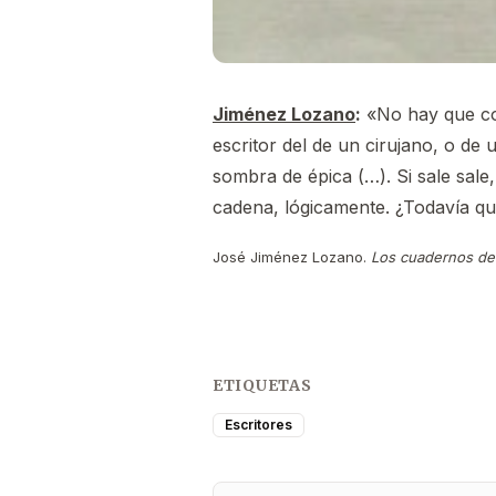
Jiménez Lozano
:
«No hay que con
escritor del de un cirujano, o de
sombra de épica (…). Si sale sale,
cadena, lógicamente. ¿Todavía que
José Jiménez Lozano.
Los cuadernos de 
ETIQUETAS
Escritores