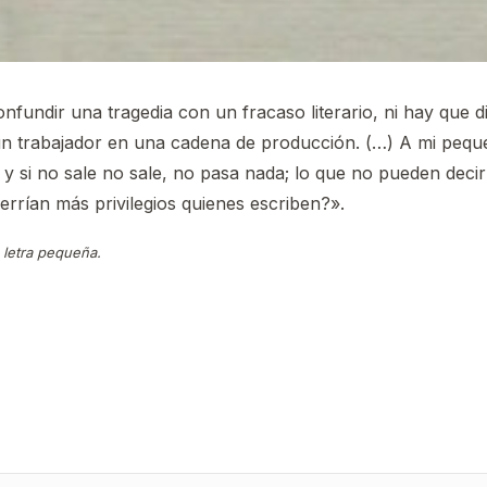
fundir una tragedia con un fracaso literario, ni hay que di
 un trabajador en una cadena de producción. (…) A mi peque
 y si no sale no sale, no pasa nada; lo que no pueden decir 
rrían más privilegios quienes escriben?».
letra pequeña.