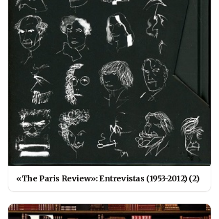
«The Paris Review»: Entrevistas (1953-2012) (2)