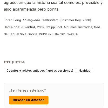
agradecen que la historia sea tal como es: previsible y
algo acaramelada pero bonita.
Loren Long.
El Pequeño Tamborilero
(Drummer Boy, 2008).
Barcelona: Juventud, 2009; 32 pp.; col. Álbumes ilustrados; trad.
de Raquel Solà Garcia; ISBN: 978-84-261-3749-4.
ETIQUETAS
Cuentos y relatos antiguos (nuevas versiones)
Navidad
¿Te interesa este libro?
Buscar en Amazon