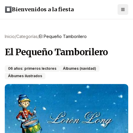
Bienvenidos a la fiesta
Inicio
/
Categorías
/
El Pequeño Tamborilero
El Pequeño Tamborilero
06 años: primeros lectores
Álbumes (navidad)
Álbumes ilustrados